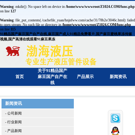
Warning
: mkdir(): No space left on device in
/home/www/wwwroot/Z1024.COM/func.php
on line
127
Warning
: file_put_contents(./cachefile_yuan/hnjnfww.com/cache/31/78b2e/3046c.html): failed
to open stream: No such file or directory in
/home/www/wwwroot/Z1024.COM/func.php
on line
115
91精品国产麻豆国产自产在线,麻豆国产成人91精品免费看片,国产麻豆蜜桃果冻传媒
视频,国产高清在线观看91麻豆果冻
关于91精品国产
首页
麻豆国产自产在
产品展示
新闻资讯
线
新闻资讯
- 公司新闻
- 行业新闻
- 产品新闻