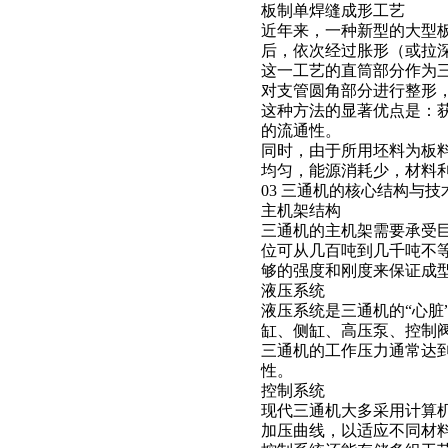
板制单焊缝成形工艺
近年来，一种新型的大型
后，依次经过胀形（或拉
这一工艺的直筒部分作为
对支管圆角部分进行整形
这种方法的显著优点是：
的流通性。
同时，由于所用坯料为板
均匀，能源消耗少，材料
03 三通机的核心结构与技
主机架结构
三通机的主机架需要承受
位可从几百吨到几千吨不等
够的强度和刚度来保证成
液压系统
液压系统是三通机的“心
缸、侧缸、高压泵、控制
三通机的工作压力通常达到2
性。
控制系统
现代三通机大多采用计算
加压曲线，以适应不同材