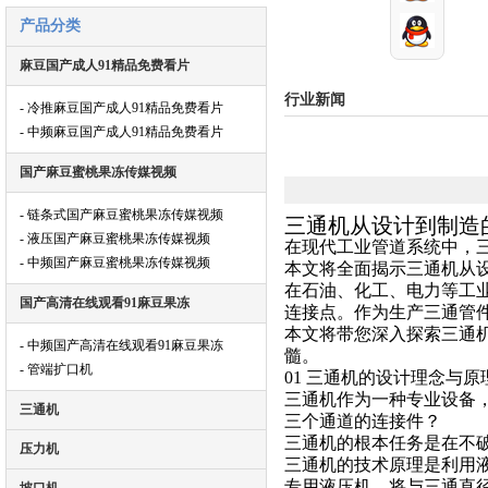
产品分类
麻豆国产成人91精品免费看片
行业新闻
- 冷推麻豆国产成人91精品免费看片
- 中频麻豆国产成人91精品免费看片
国产麻豆蜜桃果冻传媒视频
- 链条式国产麻豆蜜桃果冻传媒视频
三通机从设计到制造
- 液压国产麻豆蜜桃果冻传媒视频
在现代工业管道系统中，
- 中频国产麻豆蜜桃果冻传媒视频
本文将全面揭示三通机从
在石油、化工、电力等工
国产高清在线观看91麻豆果冻
连接点。作为生产三通管
本文将带您深入探索三通
- 中频国产高清在线观看91麻豆果冻
髓。
- 管端扩口机
01 三通机的设计理念与原
三通机作为一种专业设备
三通机
三个通道的连接件？
三通机的根本任务是在不
压力机
三通机的技术原理是利用
专用液压机，将与三通直