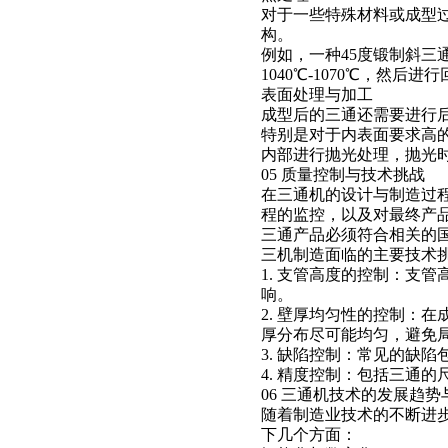
对于一些特殊材料或成型
构。
例如，一种45度锻制斜
1040℃-1070℃，然后进
表面处理与加工
成型后的三通还需要进行
特别是对于内表面要求高
内部进行抛光处理，抛光时间
05 质量控制与技术挑战
在三通机的设计与制造过
程的监控，以及对最终产
三通产品必须符合相关的
三机制造面临的主要技术
1. 支管高度的控制：支
响。
2. 壁厚均匀性的控制：
厚分布尽可能均匀，避免
3. 缺陷控制：常见的缺
4. 精度控制：包括三通
06 三通机技术的发展趋
随着制造业技术的不断进
下几个方面：